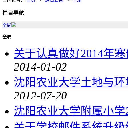
当前位置：
首页
>
通知公告
>
全局
栏目导航
全局
全局
关于认真做好2014年
2014-01-02
沈阳农业大学土地与环
2012-07-20
沈阳农业大学附属小学2
关于学校邮件系统升级