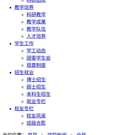
科研团队
教学培养
科研教学
教学成果
教学队伍
人才培养
学生工作
学工动态
团委学生会
规章制度
招生就业
博士招生
硕士招生
本科生招生
就业专栏
校友专栏
校友风采
班级合影