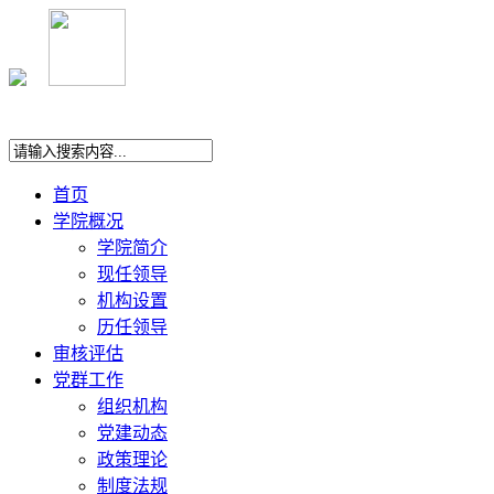
首页
学院概况
学院简介
现任领导
机构设置
历任领导
审核评估
党群工作
组织机构
党建动态
政策理论
制度法规