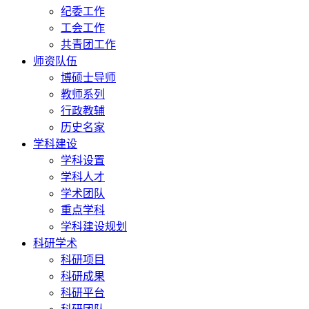
纪委工作
工会工作
共青团工作
师资队伍
博硕士导师
教师系列
行政教辅
历史名家
学科建设
学科设置
学科人才
学术团队
重点学科
学科建设规划
科研学术
科研项目
科研成果
科研平台