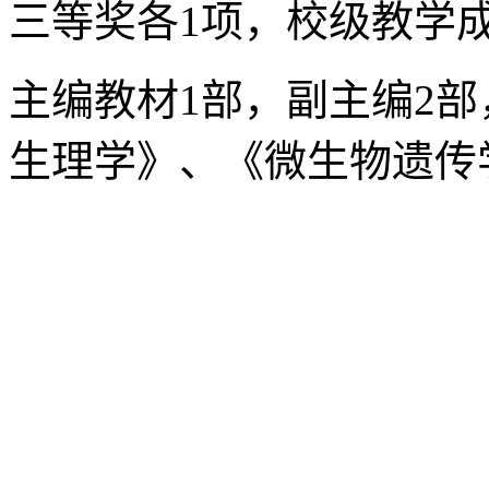
三等奖各1项，校级教学
主编教材1部，副主编2
生理学》、《微生物遗传
Copyright © 2001-2011
陵路120号 邮编:110866