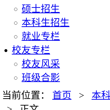
硕士招生
本科生招生
就业专栏
校友专栏
校友风采
班级合影
当前位置：
首页
>
本
> 正文