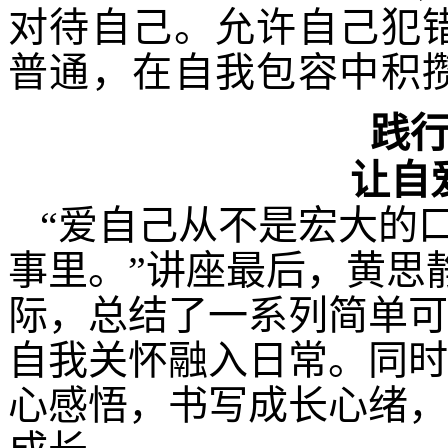
对待自己。允许自己犯
普通，在自我包容中积
践
让自
“爱自己从不是宏大的
事里。”讲座最后，黄思
际，总结了一系列简单可
自我关怀融入日常。同时
心感悟，书写成长心绪，