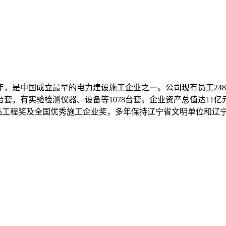
年，是中国成立最早的电力建设施工企业之一。公司现有员工
248
台套，有实验检测仪器、设备等
1078
台套。企业资产总值达
11
亿
精品工程奖及全国优秀施工企业奖，多年保持辽宁省文明单位和辽