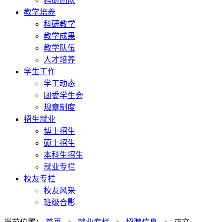
科研团队
教学培养
科研教学
教学成果
教学队伍
人才培养
学生工作
学工动态
团委学生会
规章制度
招生就业
博士招生
硕士招生
本科生招生
就业专栏
校友专栏
校友风采
班级合影