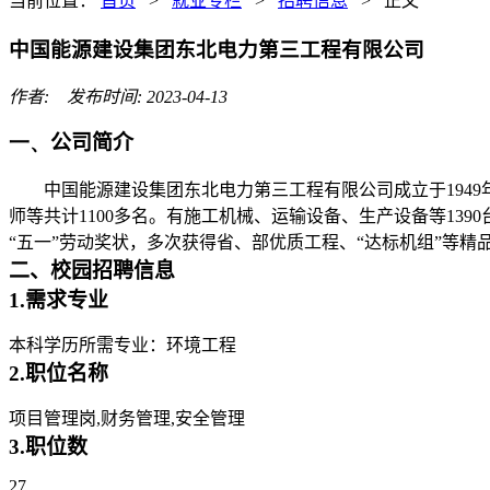
当前位置：
首页
>
就业专栏
>
招聘信息
> 正文
中国能源建设集团东北电力第三工程有限公司
作者: 发布时间: 2023-04-13
一、
公司简介
中国能源建设集团东北电力第三工程有限公司成立于
1949
师等共计
1100
多名。有施工机械、运输设备、生产设备等
1390
“五一”劳动奖状，多次获得省、部优质工程、“达标机组”等
二、校园招聘信息
1.
需求专业
本科学历所需专业：环境工程
2.
职位名称
项目管理岗
,
财务管理
,
安全管理
3.
职位数
27