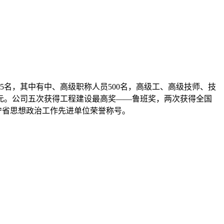
5
名，其中有中、高级职称人员
500
名，高级工、高级技师、技
元。公司五次获得工程建设最高奖——鲁班奖，两次获得全国
宁省思想政治工作先进单位荣誉称号。