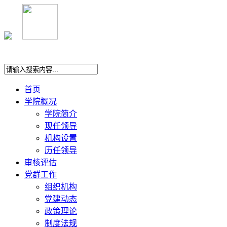
首页
学院概况
学院简介
现任领导
机构设置
历任领导
审核评估
党群工作
组织机构
党建动态
政策理论
制度法规