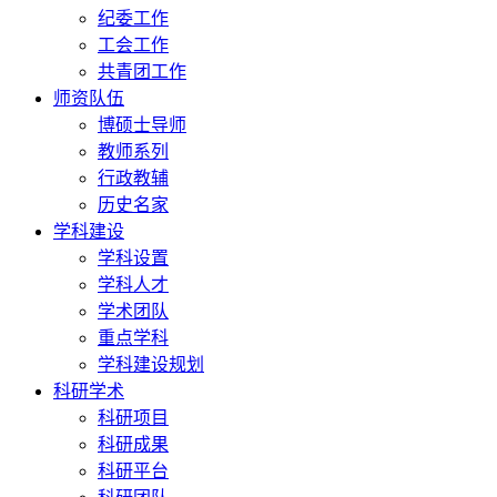
纪委工作
工会工作
共青团工作
师资队伍
博硕士导师
教师系列
行政教辅
历史名家
学科建设
学科设置
学科人才
学术团队
重点学科
学科建设规划
科研学术
科研项目
科研成果
科研平台