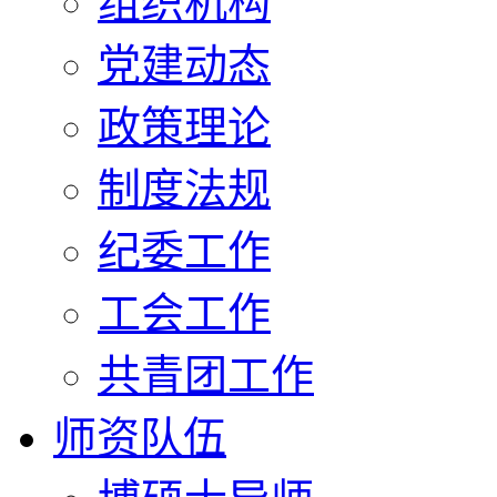
组织机构
党建动态
政策理论
制度法规
纪委工作
工会工作
共青团工作
师资队伍