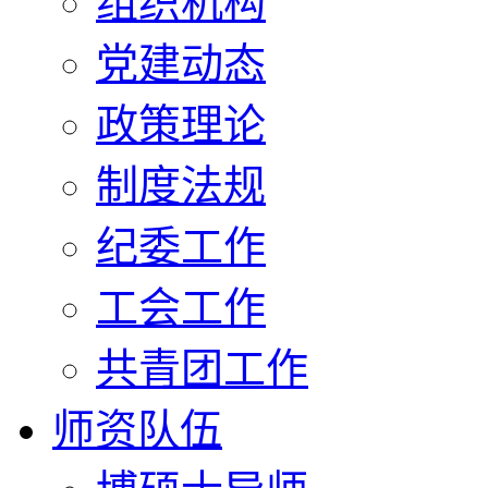
组织机构
党建动态
政策理论
制度法规
纪委工作
工会工作
共青团工作
师资队伍