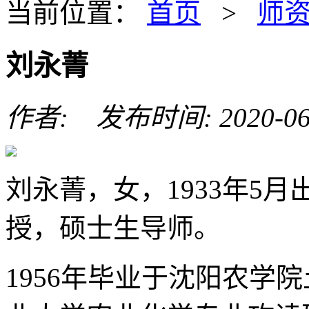
当前位置：
首页
>
师
刘永菁
作者: 发布时间: 2020-06
刘永菁，女，1933年5
授，硕士生导师。
1956年毕业于沈阳农学