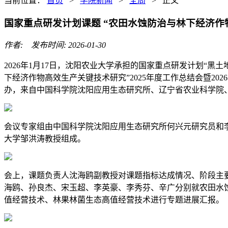
当前位置：
首页
>
学院新闻
>
全局
> 正文
国家重点研发计划课题 “农田水蚀防治与林下经济作物
作者: 发布时间: 2026-01-30
2026年1月17日，沈阳农业大学承担的国家重点研发计划“黑
下经济作物高效生产关键技术研究”2025年度工作总结会暨2
办，来自中国科学院沈阳应用生态研究所、辽宁省农业科学院
会议专家组由中国科学院沈阳应用生态研究所何兴元研究员和
大学邹洪涛教授组成。
会上，课题负责人沈海鸥副教授对课题指标达成情况、阶段主
海鸥、孙良杰、宋玉超、李英豪、李秀芬、辛广分别就农田水
值经营技术、林果林菌生态高值经营技术进行专题进展汇报。