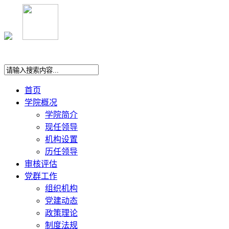
首页
学院概况
学院简介
现任领导
机构设置
历任领导
审核评估
党群工作
组织机构
党建动态
政策理论
制度法规