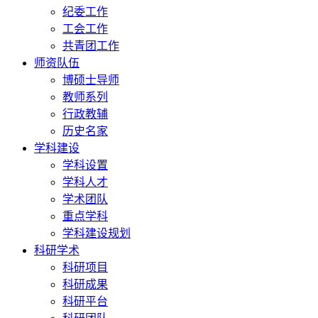
纪委工作
工会工作
共青团工作
师资队伍
博硕士导师
教师系列
行政教辅
历史名家
学科建设
学科设置
学科人才
学术团队
重点学科
学科建设规划
科研学术
科研项目
科研成果
科研平台