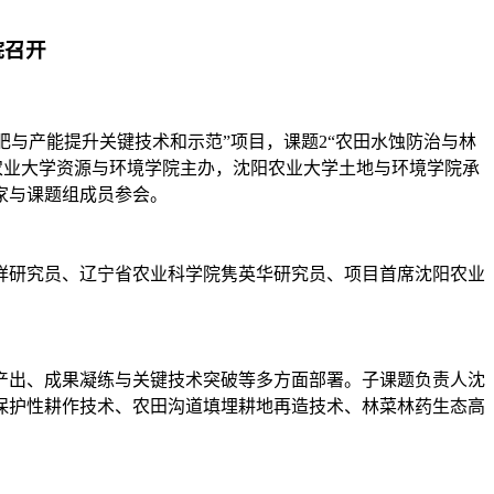
院召开
培肥与产能提升关键技术和示范”项目，课题2“农田水蚀防治与林
吉林农业大学资源与环境学院主办，沈阳农业大学土地与环境学院承
家与课题组成员参会。
祥研究员、辽宁省农业科学院隽英华研究员、项目首席沈阳农业
产出、成果凝练与关键技术突破等多方面部署。子课题负责人沈
保护性耕作技术、农田沟道填埋耕地再造技术、林菜林药生态高