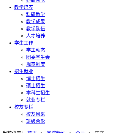
科研团队
教学培养
科研教学
教学成果
教学队伍
人才培养
学生工作
学工动态
团委学生会
规章制度
招生就业
博士招生
硕士招生
本科生招生
就业专栏
校友专栏
校友风采
班级合影